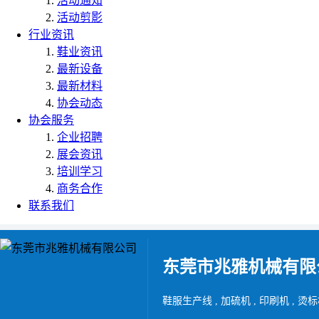
活动通知
活动剪影
行业资讯
鞋业资讯
最新设备
最新材料
协会动态
协会服务
企业招聘
展会资讯
培训学习
商务合作
联系我们
东莞市兆雅机械有限
鞋服生产线 , 加硫机 , 印刷机 , 烫标