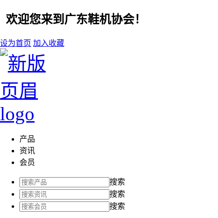
欢迎您来到广东鞋机协会！
设为首页
加入收藏
产品
资讯
会员
搜索
搜索
搜索