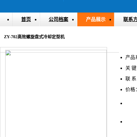
首页
公司档案
产品展示
联系
ZY-702高效螺旋盘式冷却定型机
产品
关 键
联 系
价格
上一