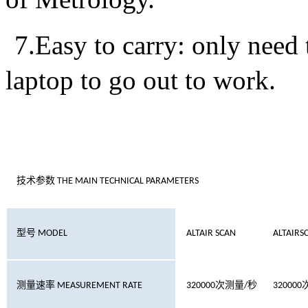
7.Easy to carry: only need 
laptop to go out to work.
技术参数
THE MAIN TECHNICAL PARAMETERS
型号
MODEL
ALTAIR SCAN
ALTAIRS
测量速率
MEASUREMENT RATE
320000
次测量
/
秒
320000