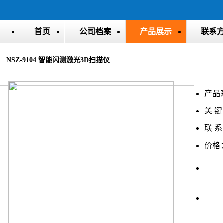
首页
公司档案
产品展示
联系
NSZ-9104 智能闪测激光3D扫描仪
产品
关 键
联 系
价格
上一