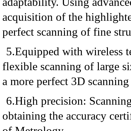
adaptability. Using advance
acquisition of the highlight
perfect scanning of fine stru
5.Equipped with wireless t
flexible scanning of large 
a more perfect 3D scanning
6.High precision: Scannin
obtaining the accuracy certif
of Metrology.