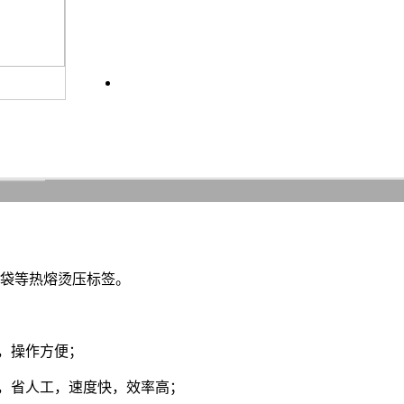
袋等热熔烫压标签。
示，操作方便；
电，省人工，速度快，效率高；