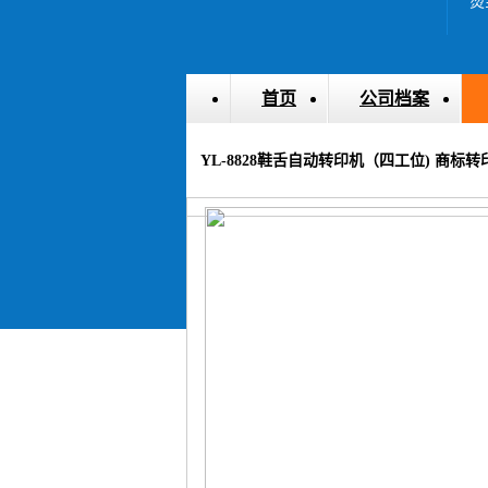
首页
公司档案
YL-8828鞋舌自动转印机（四工位) 商标转