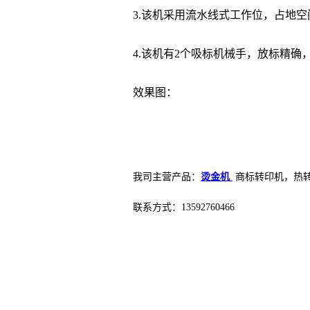
3.该机采用流水线式工作位，占地空
4.该机有2个吸标机械手，放标精
效果图：
我司主营产品：
烫金机
商标转印机
，
热
联系方式：13592760466