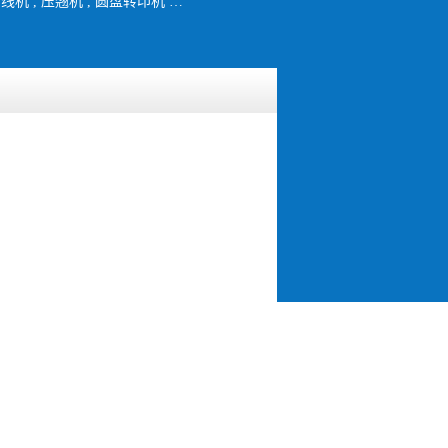
烫金机 , 自动商标转印机 , 热转印机 , 橡胶大底打粗机 , 中底成型机 , 鞋用划线机 , 压翘机 , 圆盘转印机 , 打粗机 , 双头双工位烫标机 , 甩标机 , 鞋底打粗机